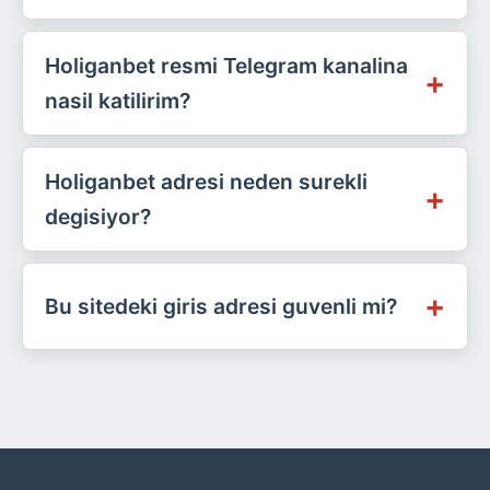
Holiganbet resmi Telegram kanalina
nasil katilirim?
Holiganbet adresi neden surekli
degisiyor?
Bu sitedeki giris adresi guvenli mi?