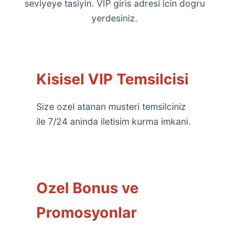
seviyeye tasiyin. VIP giris adresi icin dogru
yerdesiniz.
Kisisel VIP Temsilcisi
Size ozel atanan musteri temsilciniz
ile 7/24 aninda iletisim kurma imkani.
Ozel Bonus ve
Promosyonlar