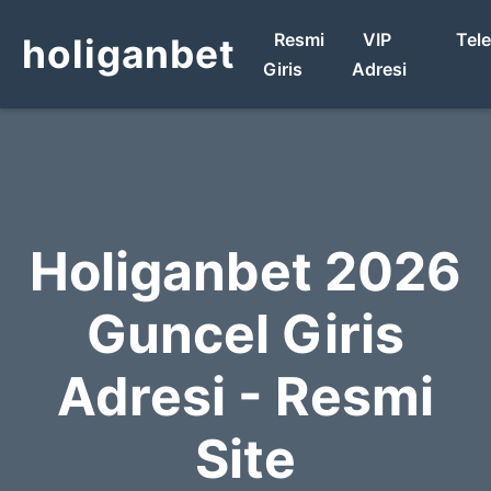
Resmi
VIP
Tel
holiganbet
Giris
Adresi
Holiganbet 2026
Guncel Giris
Adresi - Resmi
Site