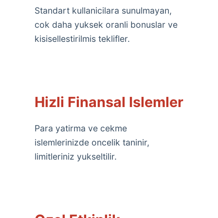
Standart kullanicilara sunulmayan,
cok daha yuksek oranli bonuslar ve
kisisellestirilmis teklifler.
Hizli Finansal Islemler
Para yatirma ve cekme
islemlerinizde oncelik taninir,
limitleriniz yukseltilir.