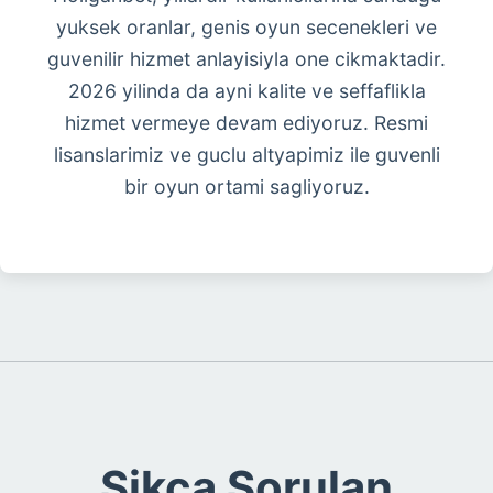
yuksek oranlar, genis oyun secenekleri ve
guvenilir hizmet anlayisiyla one cikmaktadir.
2026 yilinda da ayni kalite ve seffaflikla
hizmet vermeye devam ediyoruz. Resmi
lisanslarimiz ve guclu altyapimiz ile guvenli
bir oyun ortami sagliyoruz.
Sikca Sorulan